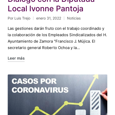
Local Ivonne Pantoja
Por
Luis Trejo
enero 31, 2022
Noticias
Publicado
Publicado
por
en
Las gestiones darán fruto con el trabajo coordinado y
la colaboración de los Empleados Sindicalizados del H.
Ayuntamiento de Zamora "Francisco J. Mújica. El
secretario general Roberto Ochoa y la…
Leer más