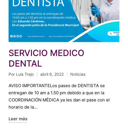
SERVICIO MEDICO
DENTAL
Por
Luis Trejo
abril 6, 2022
Noticias
Publicado
Publicado
por
en
AVISO IMPORTANTELos pases de DENTISTA se
entregan de 10 am a 1.50 pm debido a que en la
COORDINACIÓN MÉDICA ya les dan el pase con el
horario de la…
Leer más