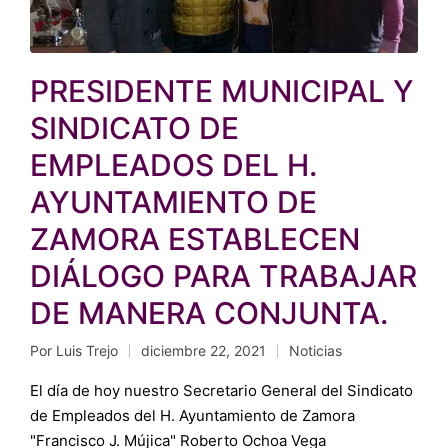
PRESIDENTE MUNICIPAL Y
SINDICATO DE
EMPLEADOS DEL H.
AYUNTAMIENTO DE
ZAMORA ESTABLECEN
DIÁLOGO PARA TRABAJAR
DE MANERA CONJUNTA.
Por
Luis Trejo
diciembre 22, 2021
Noticias
Publicado
Publicado
por
en
El día de hoy nuestro Secretario General del Sindicato
de Empleados del H. Ayuntamiento de Zamora
"Francisco J. Mújica" Roberto Ochoa Vega