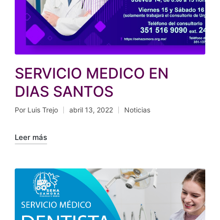
SERVICIO MEDICO EN
DIAS SANTOS
Por
Luis Trejo
abril 13, 2022
Noticias
Publicado
Publicado
por
en
Leer más