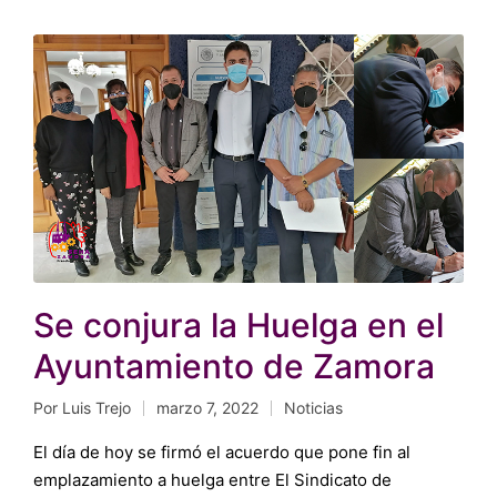
Se conjura la Huelga en el
Ayuntamiento de Zamora
Por
Luis Trejo
marzo 7, 2022
Noticias
Publicado
Publicado
por
en
El día de hoy se firmó el acuerdo que pone fin al
emplazamiento a huelga entre El Sindicato de