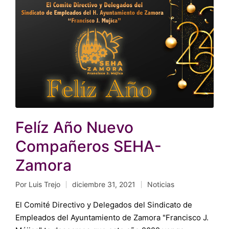
Felíz Año Nuevo
Compañeros SEHA-
Zamora
Por
Luis Trejo
diciembre 31, 2021
Noticias
Publicado
Publicado
por
en
El Comité Directivo y Delegados del Sindicato de
Empleados del Ayuntamiento de Zamora "Francisco J.