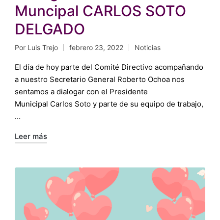
Muncipal CARLOS SOTO
DELGADO
Por
Luis Trejo
febrero 23, 2022
Noticias
Publicado
Publicado
por
en
El día de hoy parte del Comité Directivo acompañando
a nuestro Secretario General Roberto Ochoa nos
sentamos a dialogar con el Presidente
Municipal Carlos Soto y parte de su equipo de trabajo,
…
Leer más