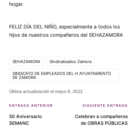
hogar.
FELIZ DÍA DEL NIÑO, especialmente a todos los
hijos de nuestros compañeros del SEHAZAMORA
Etiquetas:
SEHAZAMORA
Sindicalizados Zamora
SINDICATO DE EMPLEADOS DEL H AYUNTAMIENTO
DE ZAMORA
Última actualización el mayo 9, 2022
Navegación
ENTRADA ANTERIOR
SIGUIENTE ENTRADA
50 Aniversario
Celebran a compañeros
de
SEMANC
de OBRAS PÚBLICAS
entradas