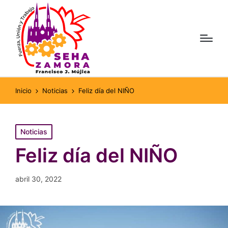
Inicio
Noticias
Feliz día del NIÑO
Publicado
Noticias
en
Feliz día del NIÑO
abril 30, 2022