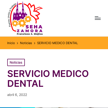
Inicio
Noticias
SERVICIO MEDICO DENTAL
Publicado
Noticias
en
SERVICIO MEDICO
DENTAL
abril 6, 2022