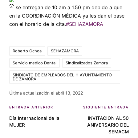
se entregan de 10 am a 1.50 pm debido a que
en la COORDINACIÓN MÉDICA ya les dan el pase
con el horario de la cita.
#SEHAZAMORA
Etiquetas:
Roberto Ochoa
SEHAZAMORA
Servicio medico Dental
Sindicalizados Zamora
SINDICATO DE EMPLEADOS DEL H AYUNTAMIENTO
DE ZAMORA
Última actualización el abril 13, 2022
Navegación
ENTRADA ANTERIOR
SIGUIENTE ENTRADA
Día Internacional de la
INVITACION AL 50
de
MUJER
ANIVERSARIO DEL
entradas
SEMACM