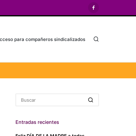
Facebook
cceso para compañeros sindicalizados
Entradas recientes
Feliz DÍA DE LA MADRE a todas