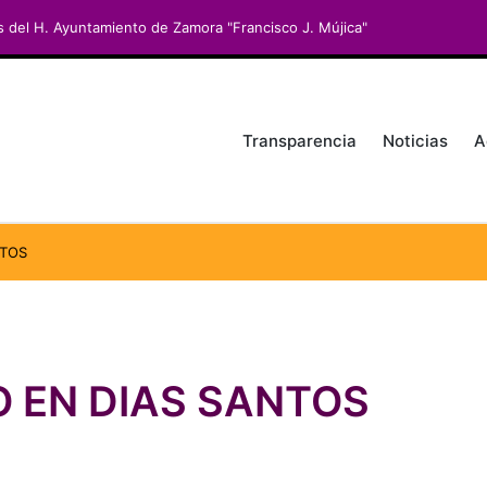
s del H. Ayuntamiento de Zamora "Francisco J. Mújica"
Transparencia
Noticias
A
NTOS
O EN DIAS SANTOS