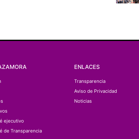
AZAMORA
ENLACES
n
Transparencia
n
Aviso de Privacidad
es
Noticias
ivos
é ejecutivo
é de Transparencia