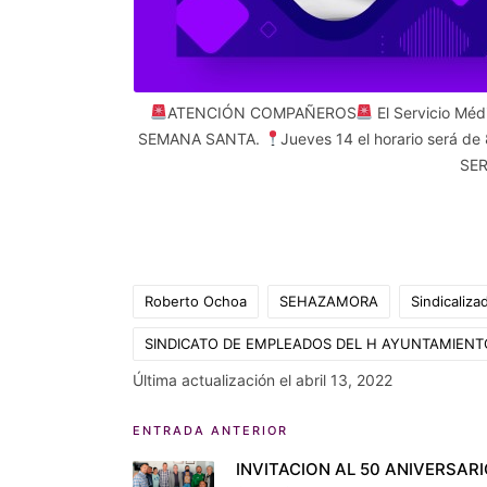
ATENCIÓN COMPAÑEROS
El Servicio Méd
SEMANA SANTA.
Jueves 14 el horario será de
SER
Roberto Ochoa
SEHAZAMORA
Sindicaliz
SINDICATO DE EMPLEADOS DEL H AYUNTAMIEN
Etiquetas:
Última actualización el abril 13, 2022
Navegación
ENTRADA ANTERIOR
INVITACION AL 50 ANIVERSARI
de