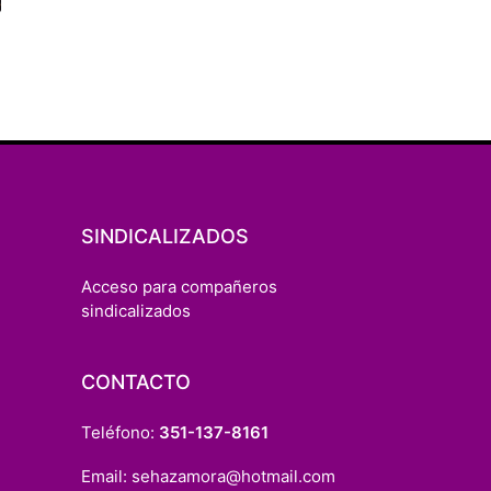
SINDICALIZADOS
Acceso para compañeros
sindicalizados
CONTACTO
Teléfono:
351-137-8161
Email:
sehazamora@hotmail.com