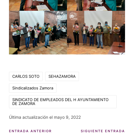
Etiquetas:
CARLOS SOTO
SEHAZAMORA
Sindicalizados Zamora
SINDICATO DE EMPLEADOS DEL H AYUNTAMIENTO
DE ZAMORA
Última actualización el mayo 9, 2022
Navegación
ENTRADA ANTERIOR
SIGUIENTE ENTRADA