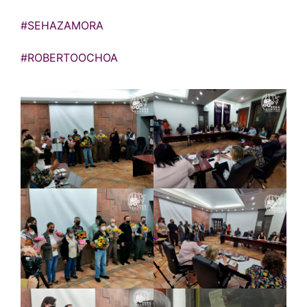
#SEHAZAMORA
#ROBERTOOCHOA