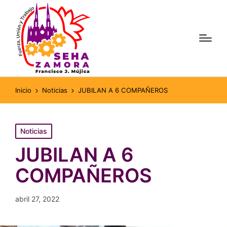
Inicio
Noticias
JUBILAN A 6 COMPAÑEROS
Publicado
Noticias
en
JUBILAN A 6
COMPAÑEROS
abril 27, 2022