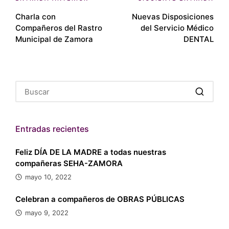
Navegación
Charla con
Nuevas Disposiciones
de
Compañeros del Rastro
del Servicio Médico
entradas
Municipal de Zamora
DENTAL
Entradas recientes
Feliz DÍA DE LA MADRE a todas nuestras
compañeras SEHA-ZAMORA
mayo 10, 2022
Celebran a compañeros de OBRAS PÚBLICAS
mayo 9, 2022