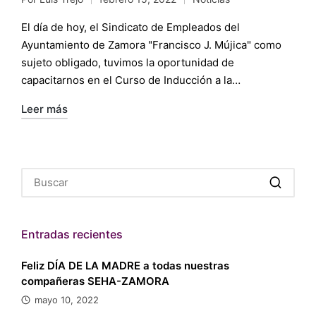
Publicado
Publicado
por
en
El día de hoy, el Sindicato de Empleados del
Ayuntamiento de Zamora "Francisco J. Mújica" como
sujeto obligado, tuvimos la oportunidad de
capacitarnos en el Curso de Inducción a la…
Leer más
Entradas recientes
Feliz DÍA DE LA MADRE a todas nuestras
compañeras SEHA-ZAMORA
mayo 10, 2022