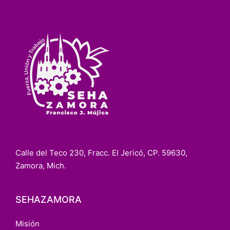
Calle del Teco 230, Fracc. El Jericó, CP. 59630,
Zamora, Mich.
SEHAZAMORA
Misión