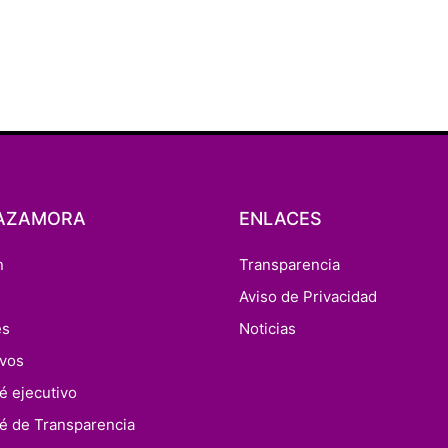
AZAMORA
ENLACES
n
Transparencia
n
Aviso de Privacidad
es
Noticias
ivos
é ejecutivo
é de Transparencia