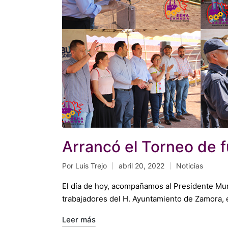
Arrancó el Torneo de f
Por
Luis Trejo
abril 20, 2022
Noticias
Publicado
Publicado
por
en
El día de hoy, acompañamos al Presidente Munic
trabajadores del H. Ayuntamiento de Zamora, 
Leer más