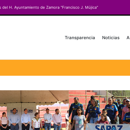
s del H. Ayuntamiento de Zamora "Francisco J. Mújica"
Transparencia
Noticias
A