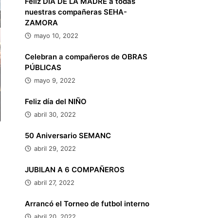
Feliz DÍA DE LA MADRE a todas
nuestras compañeras SEHA-
ZAMORA
mayo 10, 2022
Celebran a compañeros de OBRAS
PÚBLICAS
mayo 9, 2022
Feliz día del NIÑO
abril 30, 2022
50 Aniversario SEMANC
abril 29, 2022
JUBILAN A 6 COMPAÑEROS
abril 27, 2022
Arrancó el Torneo de futbol interno
abril 20, 2022