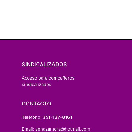
SINDICALIZADOS
Acceso para compañeros
sindicalizados
CONTACTO
Teléfono:
351-137-8161
Email:
sehazamora@hotmail.com