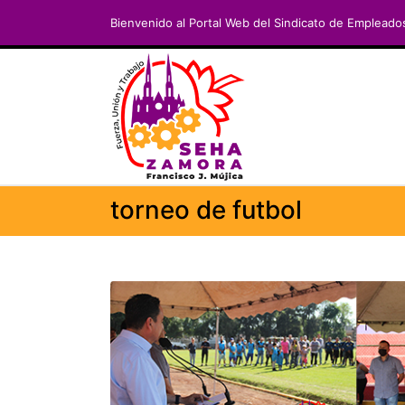
Bienvenido al Portal Web del Sindicato de Empleado
torneo de futbol