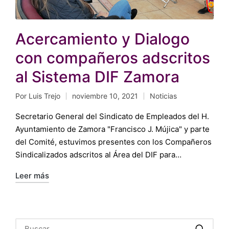
Acercamiento y Dialogo
con compañeros adscritos
al Sistema DIF Zamora
Por
Luis Trejo
noviembre 10, 2021
Noticias
Publicado
Publicado
por
en
Secretario General del Sindicato de Empleados del H.
Ayuntamiento de Zamora "Francisco J. Mújica" y parte
del Comité, estuvimos presentes con los Compañeros
Sindicalizados adscritos al Área del DIF para…
Leer más