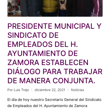
PRESIDENTE MUNICIPAL Y
SINDICATO DE
EMPLEADOS DEL H.
AYUNTAMIENTO DE
ZAMORA ESTABLECEN
DIÁLOGO PARA TRABAJAR
DE MANERA CONJUNTA.
Por
Luis Trejo
diciembre 22, 2021
Noticias
Publicado
Publicado
por
en
El día de hoy nuestro Secretario General del Sindicato
de Empleados del H. Ayuntamiento de Zamora