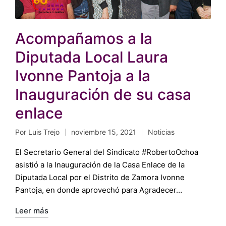
Acompañamos a la
Diputada Local Laura
Ivonne Pantoja a la
Inauguración de su casa
enlace
Por
Luis Trejo
noviembre 15, 2021
Noticias
Publicado
Publicado
por
en
El Secretario General del Sindicato #RobertoOchoa
asistió a la Inauguración de la Casa Enlace de la
Diputada Local por el Distrito de Zamora Ivonne
Pantoja, en donde aprovechó para Agradecer…
Leer más