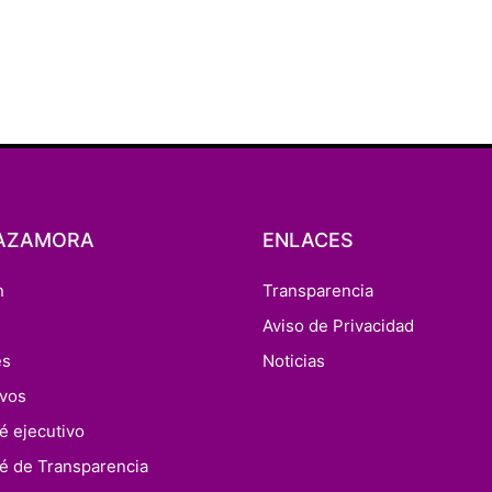
AZAMORA
ENLACES
n
Transparencia
n
Aviso de Privacidad
es
Noticias
ivos
é ejecutivo
é de Transparencia