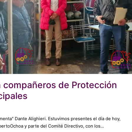
n compañeros de Protección
cipales
enta" Dante Alighieri. Estuvimos presentes el día de hoy,
bertoOchoa y parte del Comité Directivo, con los…