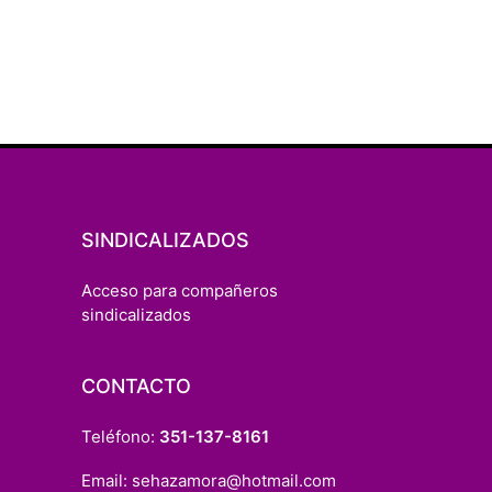
SINDICALIZADOS
Acceso para compañeros
sindicalizados
CONTACTO
Teléfono:
351-137-8161
Email:
sehazamora@hotmail.com