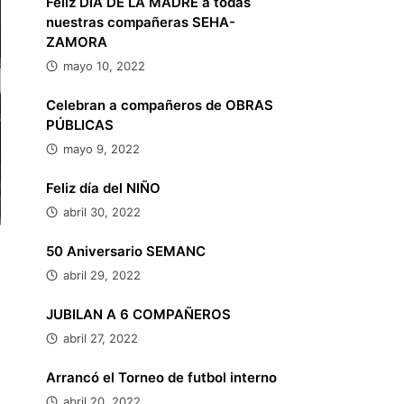
Feliz DÍA DE LA MADRE a todas
nuestras compañeras SEHA-
ZAMORA
mayo 10, 2022
Celebran a compañeros de OBRAS
PÚBLICAS
mayo 9, 2022
Feliz día del NIÑO
abril 30, 2022
50 Aniversario SEMANC
abril 29, 2022
JUBILAN A 6 COMPAÑEROS
abril 27, 2022
Arrancó el Torneo de futbol interno
abril 20, 2022