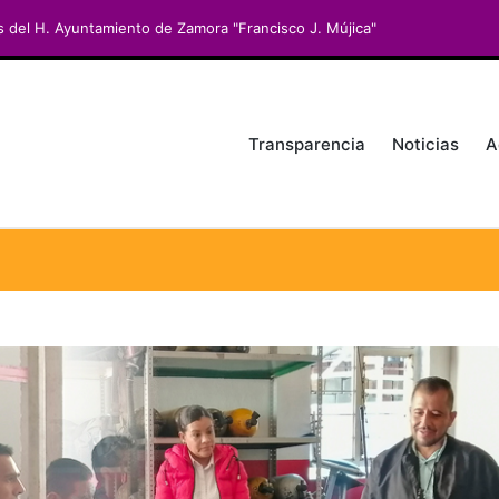
s del H. Ayuntamiento de Zamora "Francisco J. Mújica"
Transparencia
Noticias
A