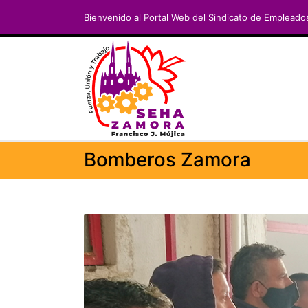
Bienvenido al Portal Web del Sindicato de Empleado
Bomberos Zamora