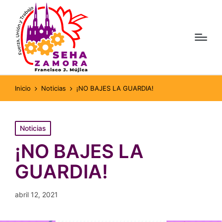
Inicio
Noticias
¡NO BAJES LA GUARDIA!
Publicado
Noticias
en
¡NO BAJES LA
GUARDIA!
abril 12, 2021