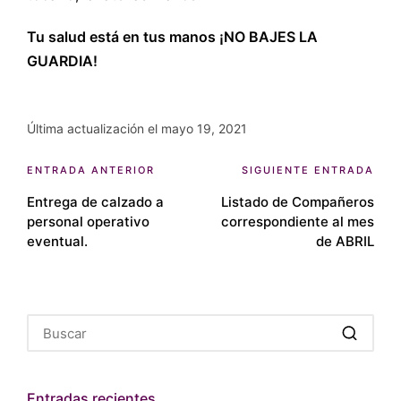
Tu salud está en tus manos ¡NO BAJES LA
GUARDIA!
Última actualización el mayo 19, 2021
Navegación
ENTRADA ANTERIOR
SIGUIENTE ENTRADA
Entrega de calzado a
Listado de Compañeros
de
personal operativo
correspondiente al mes
entradas
eventual.
de ABRIL
Entradas recientes