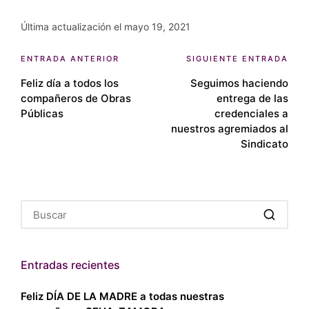
Última actualización el mayo 19, 2021
Navegación
ENTRADA ANTERIOR
SIGUIENTE ENTRADA
Feliz día a todos los
Seguimos haciendo
de
compañeros de Obras
entrega de las
entradas
Públicas
credenciales a
nuestros agremiados al
Sindicato
Entradas recientes
Feliz DÍA DE LA MADRE a todas nuestras