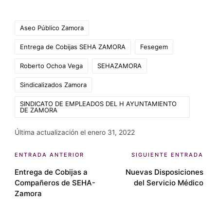
Etiquetas:
Aseo Público Zamora
Entrega de Cobijas SEHA ZAMORA
Fesegem
Roberto Ochoa Vega
SEHAZAMORA
Sindicalizados Zamora
SINDICATO DE EMPLEADOS DEL H AYUNTAMIENTO
DE ZAMORA
Última actualización el enero 31, 2022
Navegación
ENTRADA ANTERIOR
SIGUIENTE ENTRADA
Entrega de Cobijas a
Nuevas Disposiciones
de
Compañeros de SEHA-
del Servicio Médico
entradas
Zamora