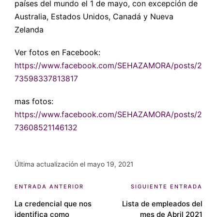
países del mundo el 1 de mayo, con excepción de
Australia, Estados Unidos, Canadá y Nueva
Zelanda
Ver fotos en Facebook:
https://www.facebook.com/SEHAZAMORA/posts/2
73598337813817
mas fotos:
https://www.facebook.com/SEHAZAMORA/posts/2
73608521146132
Última actualización el mayo 19, 2021
Navegación
ENTRADA ANTERIOR
SIGUIENTE ENTRADA
La credencial que nos
Lista de empleados del
de
identifica como
mes de Abril 2021