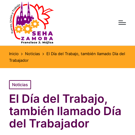
Inicio
Noticias
El Día del Trabajo, también llamado Día del
Trabajador
Publicado
Noticias
en
El Día del Trabajo,
también llamado Día
del Trabajador